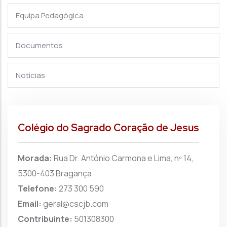
Equipa Pedagógica
Documentos
Notícias
Colégio do Sagrado Coração de Jesus
Morada:
Rua Dr. António Carmona e Lima, nº 14,
5300-403 Bragança
Telefone:
273 300 590
Email:
geral@cscjb.com
Contribuinte:
501308300