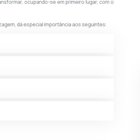
ransformar, ocupando-se em primeiro lugar, com o
agem, dá especial importância aos seguintes: