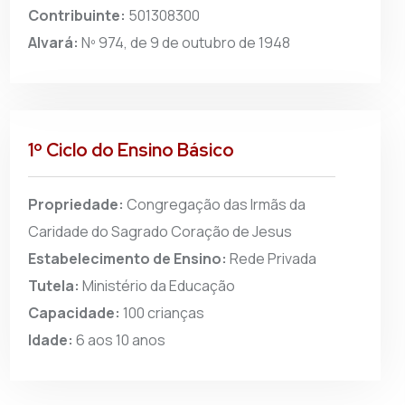
Contribuinte:
501308300
Alvará:
Nº 974, de 9 de outubro de 1948
1º Ciclo do Ensino Básico
Propriedade:
Congregação das Irmãs da
Caridade do Sagrado Coração de Jesus
Estabelecimento de Ensino:
Rede Privada
Tutela:
Ministério da Educação
Capacidade:
100 crianças
Idade:
6 aos 10 anos