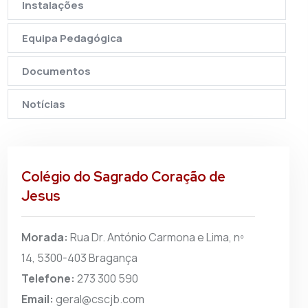
Instalações
Equipa Pedagógica
Documentos
Notícias
Colégio do Sagrado Coração de
Jesus
Morada:
Rua Dr. António Carmona e Lima, nº
14, 5300-403 Bragança
Telefone:
273 300 590
Email:
geral@cscjb.com