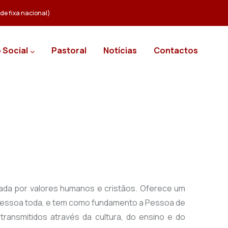
e fixa nacional)
 Social
Pastoral
Notícias
Contactos
ntada por valores humanos e cristãos. Oferece um
essoa toda, e tem como fundamento a Pessoa de
transmitidos através da cultura, do ensino e do