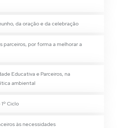
munho, da oração e da celebração
 parceiros, por forma a melhorar a
de Educativa e Parceiros, na
ítica ambiental
1º Ciclo
nceiros às necessidades