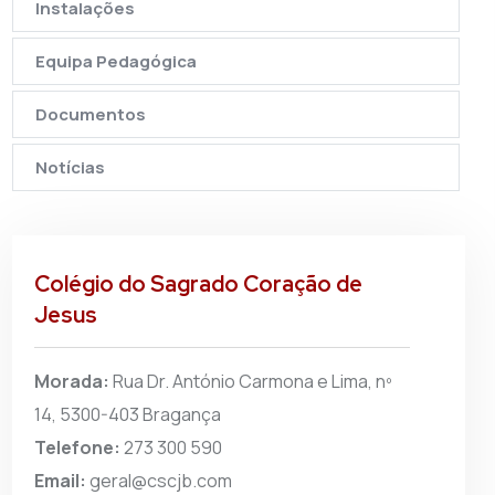
Instalações
Equipa Pedagógica
Documentos
Notícias
Colégio do Sagrado Coração de
Jesus
Morada:
Rua Dr. António Carmona e Lima, nº
14, 5300-403 Bragança
Telefone:
273 300 590
Email:
geral@cscjb.com