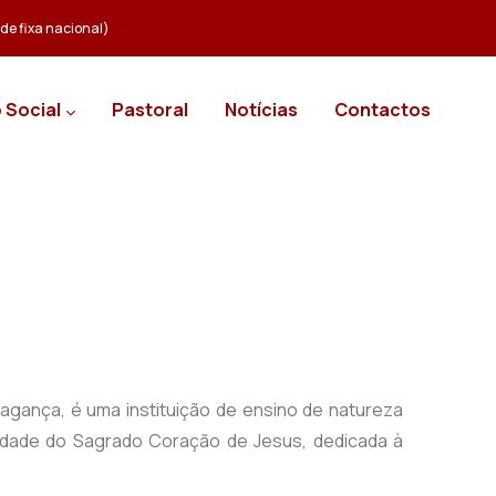
e fixa nacional)
 Social
Pastoral
Notícias
Contactos
gança, é uma instituição de ensino de natureza
idade do Sagrado Coração de Jesus, dedicada à