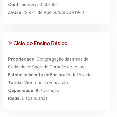
Contribuinte:
501308300
Alvará:
Nº 974, de 9 de outubro de 1948
1º Ciclo do Ensino Básico
Propriedade:
Congregação das Irmãs da
Caridade do Sagrado Coração de Jesus
Estabelecimento de Ensino:
Rede Privada
Tutela:
Ministério da Educação
Capacidade:
100 crianças
Idade:
6 aos 10 anos