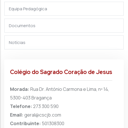
Equipa Pedagógica
Documentos
Notícias
Colégio do Sagrado Coração de Jesus
Morada:
Rua Dr. António Carmona e Lima, nº 14,
5300-403 Bragança
Telefone:
273 300 590
Email:
geral@cscjb.com
Contribuinte:
501308300