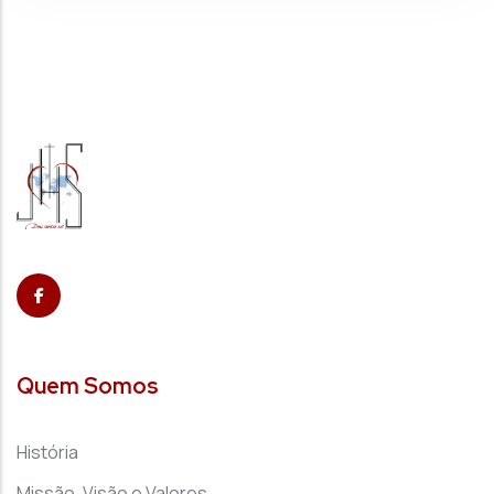
Quem Somos
História
Missão, Visão e Valores