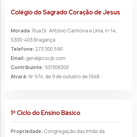
Colégio do Sagrado Coração de Jesus
Morada:
Rua Dr. António Carmona e Lima, nº 14,
5300-403 Bragança
Telefone:
273 300 590
Email:
geral@cscjb.com
Contribuinte:
501308300
Alvará:
Nº 974, de 9 de outubro de 1948
1º Ciclo do Ensino Básico
Propriedade:
Congregação das Irmãs da