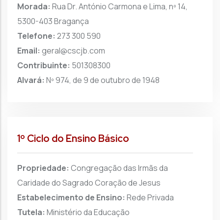
Morada:
Rua Dr. António Carmona e Lima, nº 14,
5300-403 Bragança
Telefone:
273 300 590
Email:
geral@cscjb.com
Contribuinte:
501308300
Alvará:
Nº 974, de 9 de outubro de 1948
1º Ciclo do Ensino Básico
Propriedade:
Congregação das Irmãs da
Caridade do Sagrado Coração de Jesus
Estabelecimento de Ensino:
Rede Privada
Tutela:
Ministério da Educação