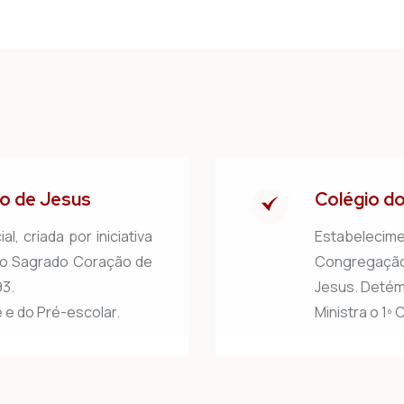
ão de Jesus
Colégio d
al, criada por iniciativa
Estabelecim
do Sagrado Coração de
Congregação
93.
Jesus. Detém 
 e do Pré-escolar.
Ministra o 1º 