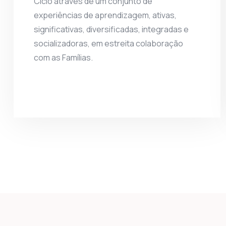
Ciclo através de um conjunto de
experiências de aprendizagem, ativas,
significativas, diversificadas, integradas e
socializadoras, em estreita colaboração
com as Famílias.