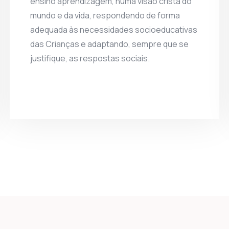
ensino aprendizagem, numa visão cristã do
mundo e da vida, respondendo de forma
adequada às necessidades socioeducativas
das Crianças e adaptando, sempre que se
justifique, as respostas sociais.