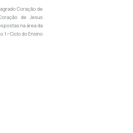
 Sagrado Coração de
Coração de Jesus
espostas na área da
 1.º Ciclo do Ensino