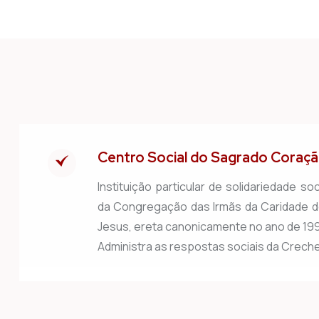
Centro Social do Sagrado Coraç
Instituição particular de solidariedade soci
da Congregação das Irmãs da Caridade 
Jesus, ereta canonicamente no ano de 19
Administra as respostas sociais da Creche