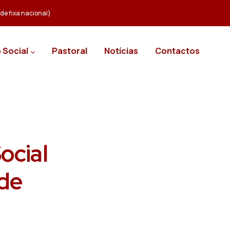
e fixa nacional)
 Social
Pastoral
Notícias
Contactos
ocial
de