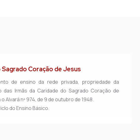
o Sagrado Coração de Jesus
ento de ensino da rede privada, propriedade da
 das Irmãs da Caridade do Sagrado Coração de
o Alvará nº 974, de 9 de outubro de 1948.
Ciclo do Ensino Básico.