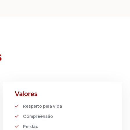
s
Valores
Respeito pela Vida
Compreensão
Perdão