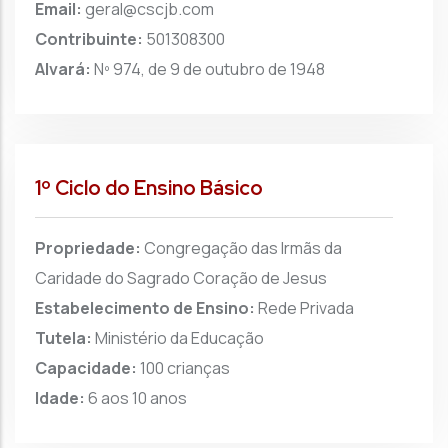
Email:
geral@cscjb.com
Contribuinte:
501308300
Alvará:
Nº 974, de 9 de outubro de 1948
1º Ciclo do Ensino Básico
Propriedade:
Congregação das Irmãs da
Caridade do Sagrado Coração de Jesus
Estabelecimento de Ensino:
Rede Privada
Tutela:
Ministério da Educação
Capacidade:
100 crianças
Idade:
6 aos 10 anos