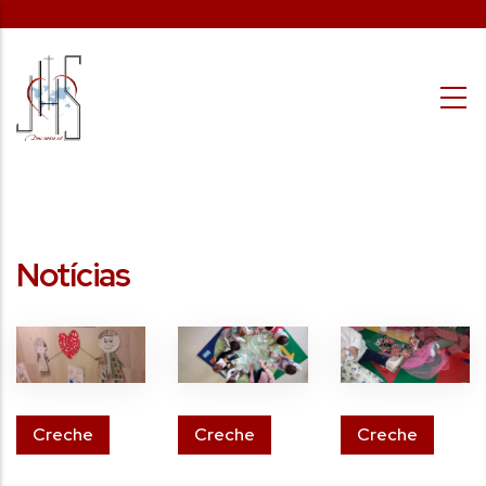
Passar para o conteúdo principal
Notícias
Creche
Creche
Creche