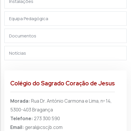
Instalações
Equipa Pedagógica
Documentos
Notícias
Colégio do Sagrado Coração de Jesus
Morada:
Rua Dr. António Carmona e Lima, nº 14,
5300-403 Bragança
Telefone:
273 300 590
Email:
geral@cscjb.com