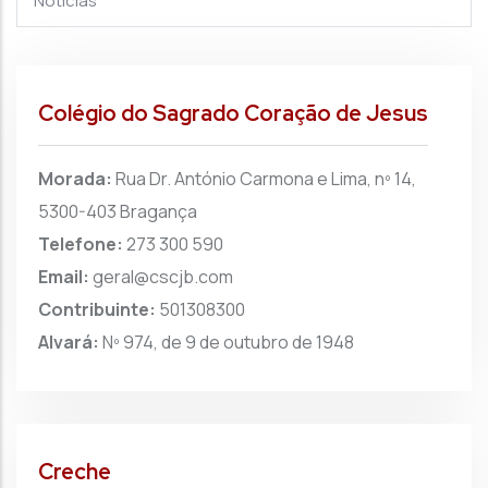
Notícias
Colégio do Sagrado Coração de Jesus
Morada:
Rua Dr. António Carmona e Lima, nº 14,
5300-403 Bragança
Telefone:
273 300 590
Email:
geral@cscjb.com
Contribuinte:
501308300
Alvará:
Nº 974, de 9 de outubro de 1948
Creche