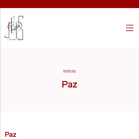
Passar para o conteúdo principal
Início
Paz
Paz