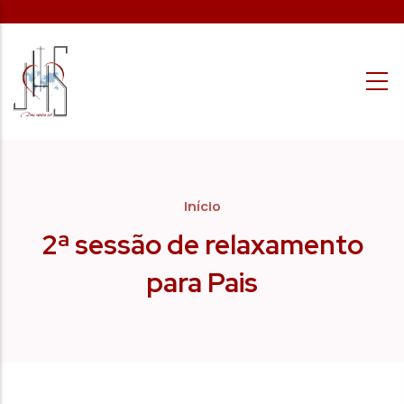
Passar para o conteúdo principal
Início
2ª sessão de relaxamento
para Pais