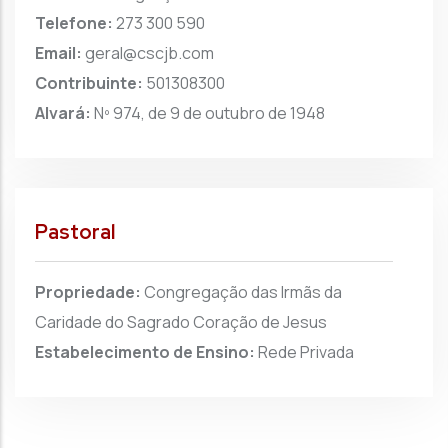
Telefone:
273 300 590
Email:
geral@cscjb.com
Contribuinte:
501308300
Alvará:
Nº 974, de 9 de outubro de 1948
Pastoral
Propriedade:
Congregação das Irmãs da
Caridade do Sagrado Coração de Jesus
Estabelecimento de Ensino:
Rede Privada