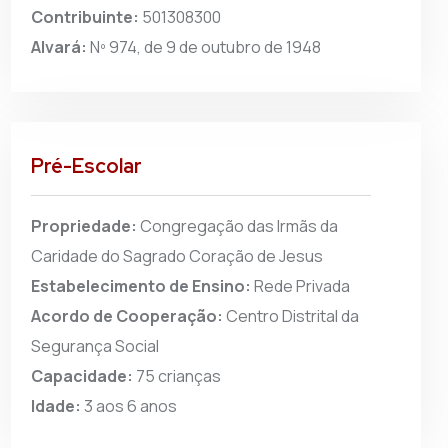
Contribuinte:
501308300
Alvará:
Nº 974, de 9 de outubro de 1948
Pré-Escolar
Propriedade:
Congregação das Irmãs da
Caridade do Sagrado Coração de Jesus
Estabelecimento de Ensino:
Rede Privada
Acordo de Cooperação:
Centro Distrital da
Segurança Social
Capacidade:
75 crianças
Idade:
3 aos 6 anos