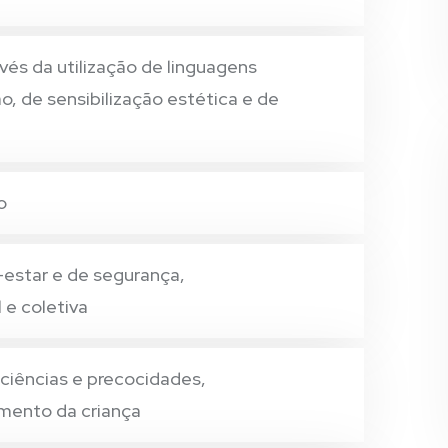
és da utilização de linguagens
, de sensibilização estética e de
o
-estar e de segurança,
 e coletiva
ciências e precocidades,
mento da criança