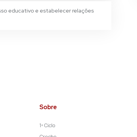
esso educativo e estabelecer relações
Sobre
1º Ciclo
Creche