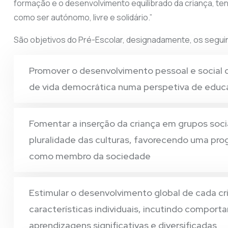
formação e o desenvolvimento equilibrado da criança, te
como ser autónomo, livre e solidário.”
São objetivos do Pré-Escolar, designadamente, os segui
Promover o desenvolvimento pessoal e social 
de vida democrática numa perspetiva de educa
Fomentar a inserção da criança em grupos socia
pluralidade das culturas, favorecendo uma pro
como membro da sociedade
Estimular o desenvolvimento global de cada cri
características individuais, incutindo compo
aprendizagens significativas e diversificadas