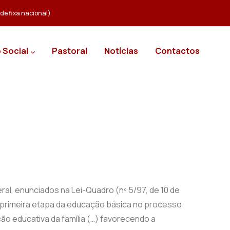
e fixa nacional)
 Social
Pastoral
Notícias
Contactos
ral, enunciados na Lei-Quadro (nº 5/97, de 10 de
 primeira etapa da educação básica no processo
o educativa da família (…) favorecendo a