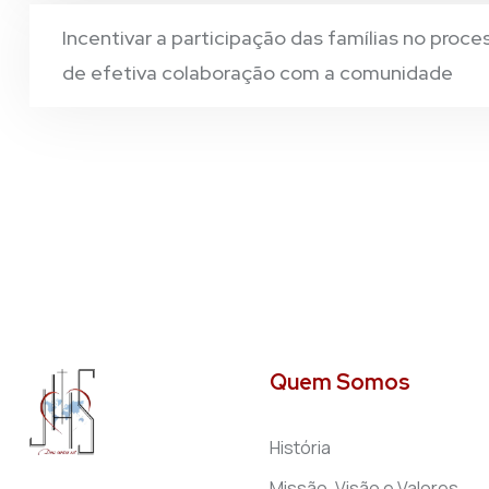
Incentivar a participação das famílias no proc
de efetiva colaboração com a comunidade
Quem Somos
História
Missão, Visão e Valores