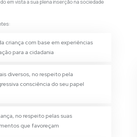
ndo em vista a sua plena inserção na sociedade
ntes:
da criança com base em experiências
ção para a cidadania
is diversos, no respeito pela
gressiva consciência do seu papel
ança, no respeito pelas suas
rtamentos que favoreçam