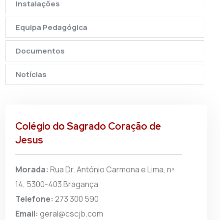
Instalações
Equipa Pedagógica
Documentos
Notícias
Colégio do Sagrado Coração de
Jesus
Morada:
Rua Dr. António Carmona e Lima, nº
14, 5300-403 Bragança
Telefone:
273 300 590
Email:
geral@cscjb.com