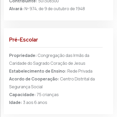
Contribuinte:
501308300
Alvará:
Nº 974, de 9 de outubro de 1948
Pré-Escolar
Propriedade:
Congregação das Irmãs da
Caridade do Sagrado Coração de Jesus
Estabelecimento de Ensino:
Rede Privada
Acordo de Cooperação:
Centro Distrital da
Segurança Social
Capacidade:
75 crianças
Idade:
3 aos 6 anos