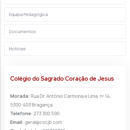
Equipa Pedagógica
Documentos
Notícias
Colégio do Sagrado Coração de Jesus
Morada:
Rua Dr. António Carmona e Lima, nº 14,
5300-403 Bragança
Telefone:
273 300 590
Email:
geral@cscjb.com