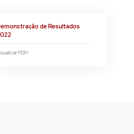
emonstração de Resultados
2022
isualizar PDF!